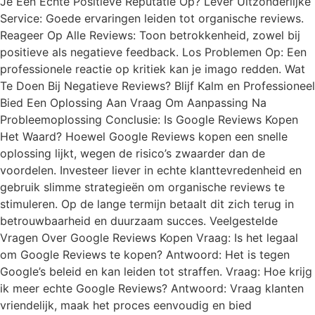
Je Een Echte Positieve Reputatie Op? Lever Uitzonderlijke
Service: Goede ervaringen leiden tot organische reviews.
Reageer Op Alle Reviews: Toon betrokkenheid, zowel bij
positieve als negatieve feedback. Los Problemen Op: Een
professionele reactie op kritiek kan je imago redden. Wat
Te Doen Bij Negatieve Reviews? Blijf Kalm en Professioneel
Bied Een Oplossing Aan Vraag Om Aanpassing Na
Probleemoplossing Conclusie: Is Google Reviews Kopen
Het Waard? Hoewel Google Reviews kopen een snelle
oplossing lijkt, wegen de risico’s zwaarder dan de
voordelen. Investeer liever in echte klanttevredenheid en
gebruik slimme strategieën om organische reviews te
stimuleren. Op de lange termijn betaalt dit zich terug in
betrouwbaarheid en duurzaam succes. Veelgestelde
Vragen Over Google Reviews Kopen Vraag: Is het legaal
om Google Reviews te kopen? Antwoord: Het is tegen
Google’s beleid en kan leiden tot straffen. Vraag: Hoe krijg
ik meer echte Google Reviews? Antwoord: Vraag klanten
vriendelijk, maak het proces eenvoudig en bied