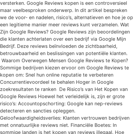
versterken. Google Reviews kopen is een controversieel
maar veelbesproken onderwerp. In dit artikel bespreken
we de voor- en nadelen, risico’s, alternatieven en hoe je op
een legitieme manier meer reviews kunt verzamelen. Wat
Zijn Google Reviews? Google Reviews zijn beoordelingen
die klanten achterlaten over een bedrijf via Google Mijn
Bedrijf. Deze reviews beïnvloeden de zichtbaarheid,
betrouwbaarheid en beslissingen van potentiële klanten.
Waarom Overwegen Mensen Google Reviews te Kopen?
Sommige bedrijven kiezen ervoor om Google Reviews te
kopen om: Snel hun online reputatie te verbeteren
Concurrentievoordeel te behalen Hoger in Google
zoekresultaten te ranken De Risico’s van Het Kopen van
Google Reviews Hoewel het verleidelijk is, zijn er grote
risico’s: Accountopschorting: Google kan nep-reviews
detecteren en sancties opleggen.
Geloofwaardigheidsverlies: Klanten vertrouwen bedrijven
met onnatuurlijke reviews niet. Financiële Boetes: In
sommige landen is het kopen van reviews illegaal. Hoe