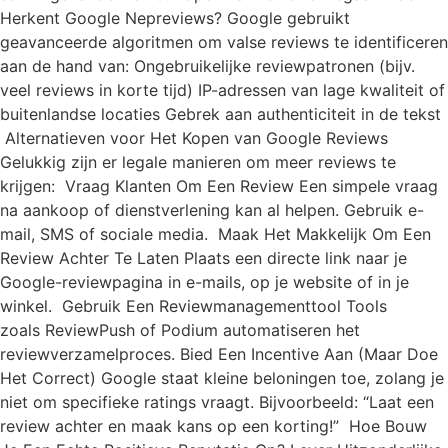
Herkent Google Nepreviews? Google gebruikt
geavanceerde algoritmen om valse reviews te identificeren
aan de hand van: Ongebruikelijke reviewpatronen (bijv.
veel reviews in korte tijd) IP-adressen van lage kwaliteit of
buitenlandse locaties Gebrek aan authenticiteit in de tekst
Alternatieven voor Het Kopen van Google Reviews
Gelukkig zijn er legale manieren om meer reviews te
krijgen: Vraag Klanten Om Een Review Een simpele vraag
na aankoop of dienstverlening kan al helpen. Gebruik e-
mail, SMS of sociale media. Maak Het Makkelijk Om Een
Review Achter Te Laten Plaats een directe link naar je
Google-reviewpagina in e-mails, op je website of in je
winkel. Gebruik Een Reviewmanagementtool Tools
zoals ReviewPush of Podium automatiseren het
reviewverzamelproces. Bied Een Incentive Aan (Maar Doe
Het Correct) Google staat kleine beloningen toe, zolang je
niet om specifieke ratings vraagt. Bijvoorbeeld: “Laat een
review achter en maak kans op een korting!” Hoe Bouw