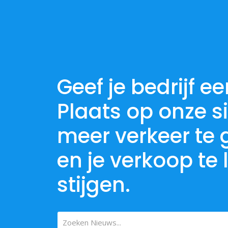
Geef je bedrijf e
Plaats op onze s
meer verkeer te 
en je verkoop te 
stijgen.