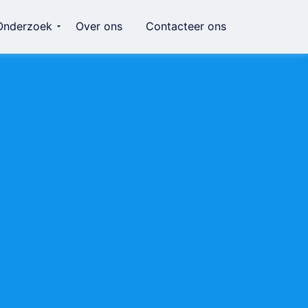
Onderzoek
Over ons
Contacteer ons