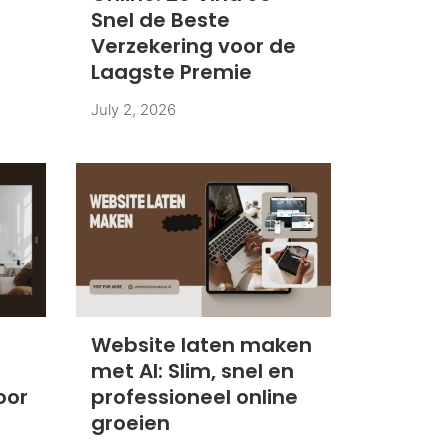
Snel de Beste
Verzekering voor de
Laagste Premie
July 2, 2026
:
Website laten maken
met AI: Slim, snel en
oor
professioneel online
groeien