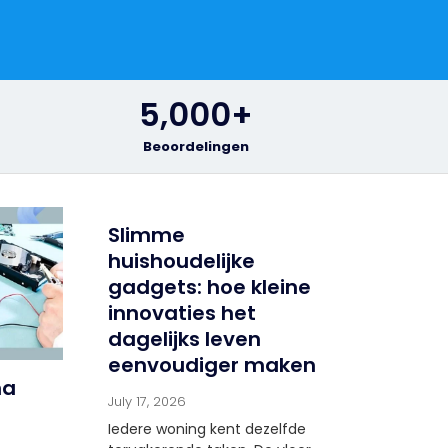
5,000
+
Beoordelingen
Slimme
huishoudelijke
gadgets: hoe kleine
innovaties het
dagelijks leven
eenvoudiger maken
na
July 17, 2026
Iedere woning kent dezelfde