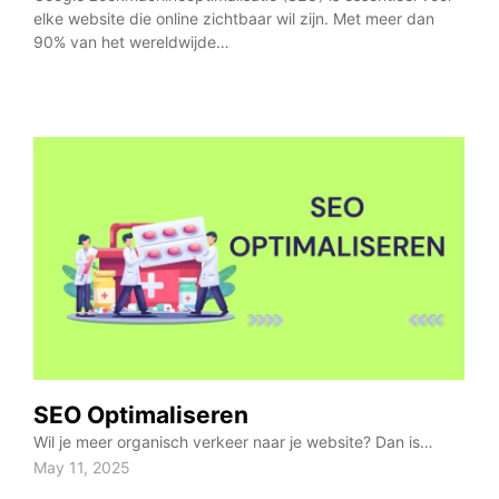
elke website die online zichtbaar wil zijn. Met meer dan
opti
90% van het wereldwijde…
sta
SEO Optimaliseren
Wil je meer organisch verkeer naar je website? Dan is…
May 11, 2025