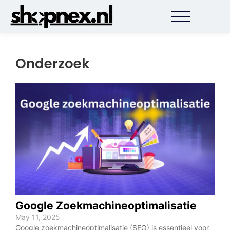
Onderzoek
Google Zoekmachineoptimalisatie
SE
May 11, 2025
May 
Google zoekmachineoptimalisatie (SEO) is essentieel voor
Wil 