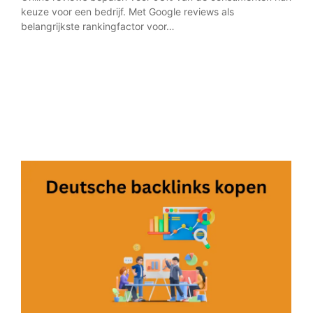
keuze voor een bedrijf. Met Google reviews als
webs
belangrijkste rankingfactor voor…
rank