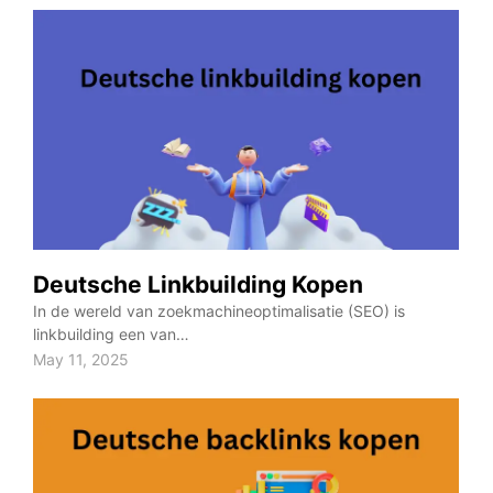
Deutsche Linkbuilding Kopen
In de wereld van zoekmachineoptimalisatie (SEO) is
linkbuilding een van…
May 11, 2025