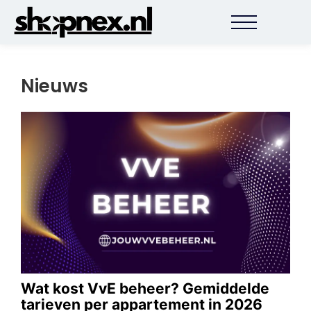
Nieuws
Ko
Wat kost VvE beheer? Gemiddelde
May 
tarieven per appartement in 2026
Onli