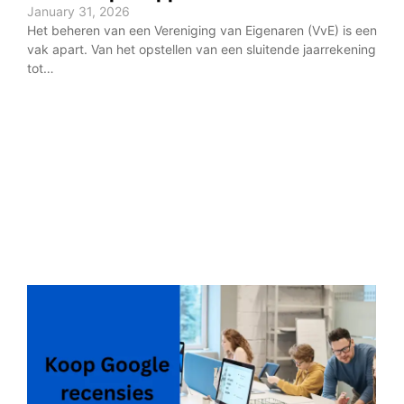
January 31, 2026
keuz
Het beheren van een Vereniging van Eigenaren (VvE) is een
bela
vak apart. Van het opstellen van een sluitende jaarrekening
tot…