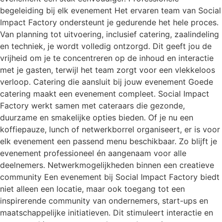
begeleiding bij elk evenement Het ervaren team van Social
Impact Factory ondersteunt je gedurende het hele proces.
Van planning tot uitvoering, inclusief catering, zaalindeling
en techniek, je wordt volledig ontzorgd. Dit geeft jou de
vrijheid om je te concentreren op de inhoud en interactie
met je gasten, terwijl het team zorgt voor een vlekkeloos
verloop. Catering die aansluit bij jouw evenement Goede
catering maakt een evenement compleet. Social Impact
Factory werkt samen met cateraars die gezonde,
duurzame en smakelijke opties bieden. Of je nu een
koffiepauze, lunch of netwerkborrel organiseert, er is voor
elk evenement een passend menu beschikbaar. Zo blijft je
evenement professioneel én aangenaam voor alle
deelnemers. Netwerkmogelijkheden binnen een creatieve
community Een evenement bij Social Impact Factory biedt
niet alleen een locatie, maar ook toegang tot een
inspirerende community van ondernemers, start-ups en
maatschappelijke initiatieven. Dit stimuleert interactie en