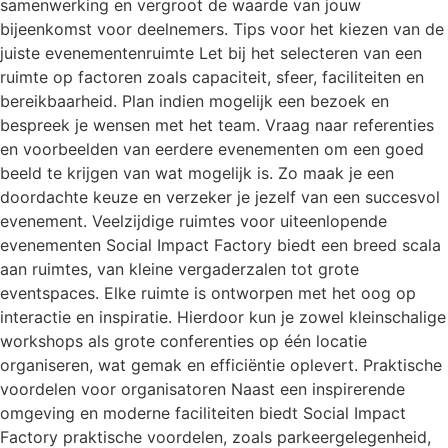
samenwerking en vergroot de waarde van jouw
bijeenkomst voor deelnemers. Tips voor het kiezen van de
juiste evenementenruimte Let bij het selecteren van een
ruimte op factoren zoals capaciteit, sfeer, faciliteiten en
bereikbaarheid. Plan indien mogelijk een bezoek en
bespreek je wensen met het team. Vraag naar referenties
en voorbeelden van eerdere evenementen om een goed
beeld te krijgen van wat mogelijk is. Zo maak je een
doordachte keuze en verzeker je jezelf van een succesvol
evenement. Veelzijdige ruimtes voor uiteenlopende
evenementen Social Impact Factory biedt een breed scala
aan ruimtes, van kleine vergaderzalen tot grote
eventspaces. Elke ruimte is ontworpen met het oog op
interactie en inspiratie. Hierdoor kun je zowel kleinschalige
workshops als grote conferenties op één locatie
organiseren, wat gemak en efficiëntie oplevert. Praktische
voordelen voor organisatoren Naast een inspirerende
omgeving en moderne faciliteiten biedt Social Impact
Factory praktische voordelen, zoals parkeergelegenheid,