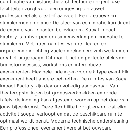
combinatie van historische architectuur en eigentijdse
faciliteiten zorgt voor een omgeving die zowel
professioneel als creatief aanvoelt. Een creatieve en
stimulerende ambiance De sfeer van een locatie kan direct
de energie van je gasten beïnvloeden. Social Impact
Factory is ontworpen om samenwerking en innovatie te
stimuleren. Met open ruimtes, warme kleuren en
inspirerende inrichting voelen deelnemers zich welkom en
creatief uitgedaagd. Dit maakt het de perfecte plek voor
brainstormsessies, workshops en interactieve
evenementen. Flexibele indelingen voor elk type event Elk
evenement heeft andere behoeften. De ruimtes van Social
Impact Factory zijn daarom volledig aanpasbaar. Van
theateropstellingen tot groepswerkplekken en ronde
tafels, de indeling kan afgestemd worden op het doel van
jouw bijeenkomst. Deze flexibiliteit zorgt ervoor dat elke
activiteit soepel verloopt en dat de beschikbare ruimte
optimaal wordt benut. Moderne technische ondersteuning
Een professioneel evenement vereist betrouwbare