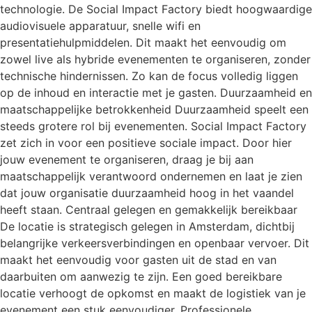
technologie. De Social Impact Factory biedt hoogwaardige
audiovisuele apparatuur, snelle wifi en
presentatiehulpmiddelen. Dit maakt het eenvoudig om
zowel live als hybride evenementen te organiseren, zonder
technische hindernissen. Zo kan de focus volledig liggen
op de inhoud en interactie met je gasten. Duurzaamheid en
maatschappelijke betrokkenheid Duurzaamheid speelt een
steeds grotere rol bij evenementen. Social Impact Factory
zet zich in voor een positieve sociale impact. Door hier
jouw evenement te organiseren, draag je bij aan
maatschappelijk verantwoord ondernemen en laat je zien
dat jouw organisatie duurzaamheid hoog in het vaandel
heeft staan. Centraal gelegen en gemakkelijk bereikbaar
De locatie is strategisch gelegen in Amsterdam, dichtbij
belangrijke verkeersverbindingen en openbaar vervoer. Dit
maakt het eenvoudig voor gasten uit de stad en van
daarbuiten om aanwezig te zijn. Een goed bereikbare
locatie verhoogt de opkomst en maakt de logistiek van je
evenement een stuk eenvoudiger. Professionele