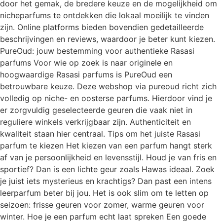
door het gemak, de bredere keuze en de mogelijkheid om
nicheparfums te ontdekken die lokaal moeilijk te vinden
zijn. Online platforms bieden bovendien gedetailleerde
beschrijvingen en reviews, waardoor je beter kunt kiezen.
PureOud: jouw bestemming voor authentieke Rasasi
parfums Voor wie op zoek is naar originele en
hoogwaardige Rasasi parfums is PureOud een
betrouwbare keuze. Deze webshop via pureoud richt zich
volledig op niche- en oosterse parfums. Hierdoor vind je
er zorgvuldig geselecteerde geuren die vaak niet in
reguliere winkels verkrijgbaar zijn. Authenticiteit en
kwaliteit staan hier centraal. Tips om het juiste Rasasi
parfum te kiezen Het kiezen van een parfum hangt sterk
af van je persoonlijkheid en levensstijl. Houd je van fris en
sportief? Dan is een lichte geur zoals Hawas ideaal. Zoek
je juist iets mysterieus en krachtigs? Dan past een intens
leerparfum beter bij jou. Het is ook slim om te letten op
seizoen: frisse geuren voor zomer, warme geuren voor
winter. Hoe je een parfum echt laat spreken Een goede