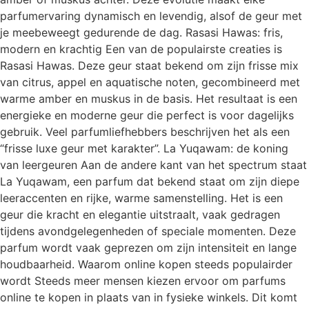
parfumervaring dynamisch en levendig, alsof de geur met
je meebeweegt gedurende de dag. Rasasi Hawas: fris,
modern en krachtig Een van de populairste creaties is
Rasasi Hawas. Deze geur staat bekend om zijn frisse mix
van citrus, appel en aquatische noten, gecombineerd met
warme amber en muskus in de basis. Het resultaat is een
energieke en moderne geur die perfect is voor dagelijks
gebruik. Veel parfumliefhebbers beschrijven het als een
“frisse luxe geur met karakter”. La Yuqawam: de koning
van leergeuren Aan de andere kant van het spectrum staat
La Yuqawam, een parfum dat bekend staat om zijn diepe
leeraccenten en rijke, warme samenstelling. Het is een
geur die kracht en elegantie uitstraalt, vaak gedragen
tijdens avondgelegenheden of speciale momenten. Deze
parfum wordt vaak geprezen om zijn intensiteit en lange
houdbaarheid. Waarom online kopen steeds populairder
wordt Steeds meer mensen kiezen ervoor om parfums
online te kopen in plaats van in fysieke winkels. Dit komt