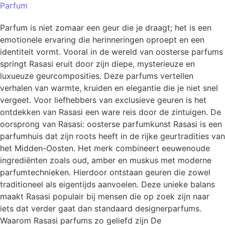
Parfum
Parfum is niet zomaar een geur die je draagt; het is een
emotionele ervaring die herinneringen oproept en een
identiteit vormt. Vooral in de wereld van oosterse parfums
springt Rasasi eruit door zijn diepe, mysterieuze en
luxueuze geurcomposities. Deze parfums vertellen
verhalen van warmte, kruiden en elegantie die je niet snel
vergeet. Voor liefhebbers van exclusieve geuren is het
ontdekken van Rasasi een ware reis door de zintuigen. De
oorsprong van Rasasi: oosterse parfumkunst Rasasi is een
parfumhuis dat zijn roots heeft in de rijke geurtradities van
het Midden-Oosten. Het merk combineert eeuwenoude
ingrediënten zoals oud, amber en muskus met moderne
parfumtechnieken. Hierdoor ontstaan geuren die zowel
traditioneel als eigentijds aanvoelen. Deze unieke balans
maakt Rasasi populair bij mensen die op zoek zijn naar
iets dat verder gaat dan standaard designerparfums.
Waarom Rasasi parfums zo geliefd zijn De