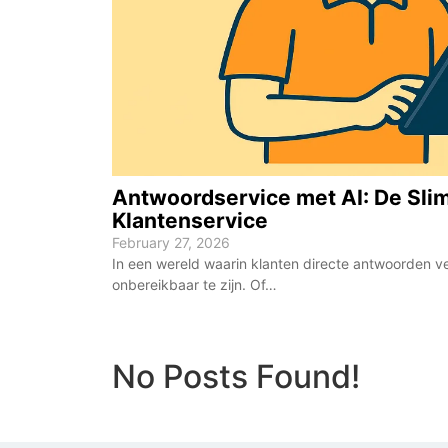
Antwoordservice met AI: De Slim
Klantenservice
February 27, 2026
In een wereld waarin klanten directe antwoorden v
onbereikbaar te zijn. Of…
No Posts Found!