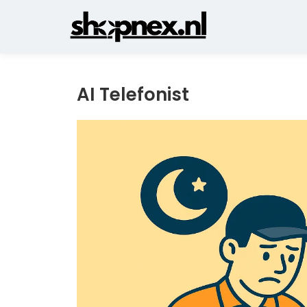
AI Telefonist