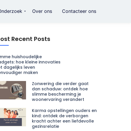
Onderzoek
Over ons
Contacteer ons
ost Recent Posts
imme huishoudelijke
dgets: hoe kleine innovaties
t dagelijks leven
envoudiger maken
Zonwering die verder gaat
dan schaduw: ontdek hoe
slimme bescherming je
woonervaring verandert
Karma opstellingen ouders en
kind: ontdek de verborgen
kracht achter een liefdevolle
gezinsrelatie