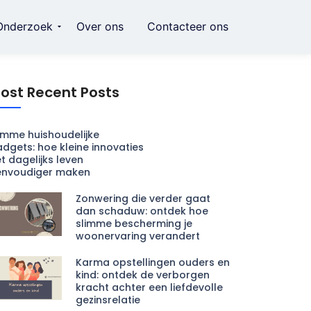
Onderzoek
Over ons
Contacteer ons
ost Recent Posts
imme huishoudelijke
dgets: hoe kleine innovaties
t dagelijks leven
envoudiger maken
Zonwering die verder gaat
dan schaduw: ontdek hoe
slimme bescherming je
woonervaring verandert
Karma opstellingen ouders en
kind: ontdek de verborgen
kracht achter een liefdevolle
gezinsrelatie