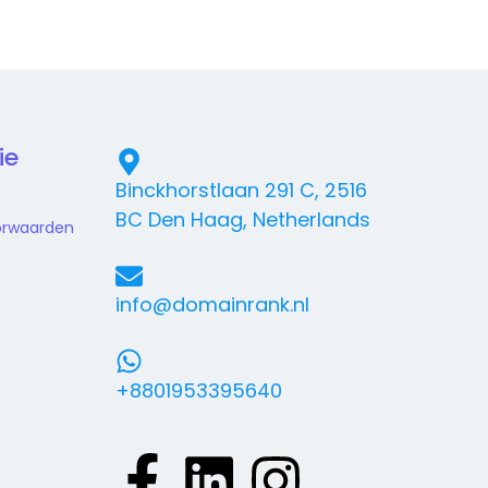
ie
Binckhorstlaan 291 C, 2516
BC Den Haag, Netherlands
orwaarden
info@domainrank.nl
+8801953395640