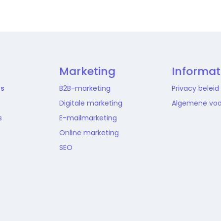
Marketing
Informat
ws
B2B-marketing
Privacy beleid
Digitale marketing
Algemene vo
s
E-mailmarketing
Online marketing
SEO