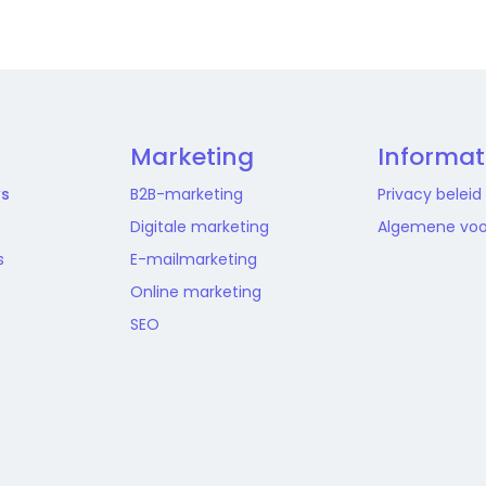
Marketing
Informat
ws
B2B-marketing
Privacy beleid
Digitale marketing
Algemene vo
s
E-mailmarketing
Online marketing
SEO