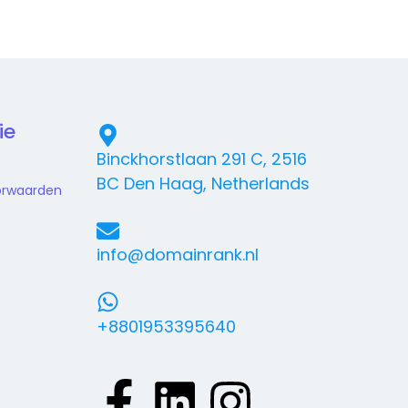
ie
Binckhorstlaan 291 C, 2516
BC Den Haag, Netherlands
orwaarden
info@domainrank.nl
+8801953395640