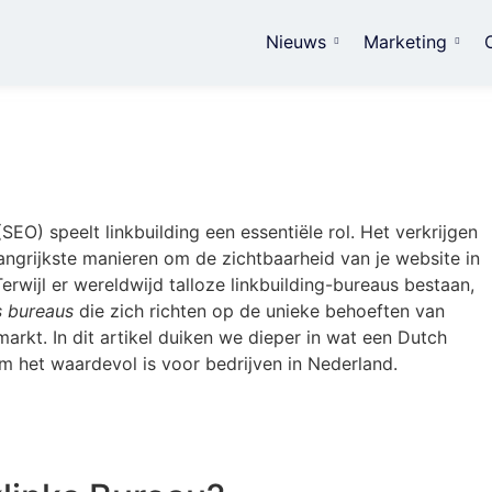
Nieuws
Marketing
EO) speelt linkbuilding een essentiële rol. Het verkrijgen
langrijkste manieren om de zichtbaarheid van je website in
rwijl er wereldwijd talloze linkbuilding-bureaus bestaan,
s bureaus
die zich richten op de unieke behoeften van
markt. In dit artikel duiken we dieper in wat een Dutch
m het waardevol is voor bedrijven in Nederland.