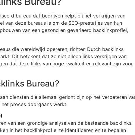
links Bureau?
iseerd bureau dat bedrijven helpt bij het verkrijgen van
el van deze bureaus is om de SEO-prestaties van hun
opbouwen van een gezond en gevarieerd backlinkprofiel,
reaus die wereldwijd opereren, richten Dutch backlinks
kt. Dit betekent dat ze niet alleen links verkrijgen van
en dat deze links van hoge kwaliteit en relevant zijn voor
klinks Bureau?
aan diensten die allemaal gericht zijn op het verbeteren va
oe het proces doorgaans werkt:
l
ren van een grondige analyse van de bestaande backlinks
en in het backlinkprofiel te identificeren en te bepalen