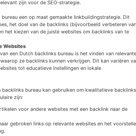
relevant zijn voor de SEO-strategie.
 bureau een op maat gemaakte linkbuildingstrategie. Dit
es, het doel van de backlinks (bijvoorbeeld verbeteren va
en het kiezen van de juiste websites om backlinks van te
se Websites
van een Dutch backlinks bureau is het vinden van relevant
aarop ze backlinks kunnen verkrijgen. Dit kan variëren v
sites tot educatieve instellingen en lokale
en backlinks bureau kan gebruiken om kwalitatieve backlinks
laire zijn:
artikelen voor andere websites met een backlink naar de
naar gebroken links op relevante websites en het voorstell
ng.