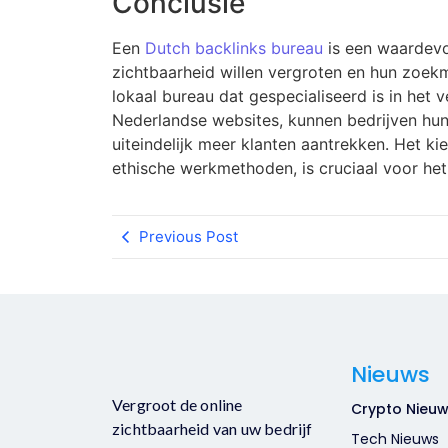
Conclusie
Een
Dutch backlinks bureau
is een waardevol
zichtbaarheid willen vergroten en hun zoek
lokaal bureau dat gespecialiseerd is in het v
Nederlandse websites, kunnen bedrijven hun 
uiteindelijk meer klanten aantrekken. Het ki
ethische werkmethoden, is cruciaal voor he
Previous Post
Nieuws
Vergroot de online
Crypto Nieu
zichtbaarheid van uw bedrijf
Tech Nieuws