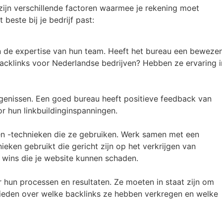
r zijn verschillende factoren waarmee je rekening moet
beste bij je bedrijf past:
en de expertise van hun team. Heeft het bureau een beweze
 backlinks voor Nederlandse bedrijven? Hebben ze ervaring i
genissen. Een goed bureau heeft positieve feedback van
r hun linkbuildinginspanningen.
 en -technieken die ze gebruiken. Werk samen met een
eken gebruikt die gericht zijn op het verkrijgen van
 wins die je website kunnen schaden.
r hun processen en resultaten. Ze moeten in staat zijn om
 bieden over welke backlinks ze hebben verkregen en welke