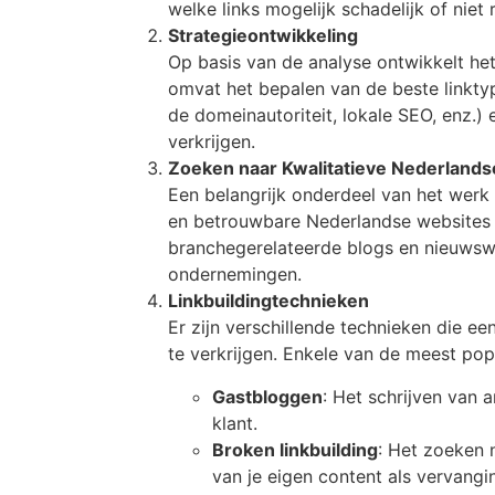
welke links mogelijk schadelijk of niet 
Strategieontwikkeling
Op basis van de analyse ontwikkelt het
omvat het bepalen van de beste linktyp
de domeinautoriteit, lokale SEO, enz.) 
verkrijgen.
Zoeken naar Kwalitatieve Nederland
Een belangrijk onderdeel van het werk 
en betrouwbare Nederlandse websites w
branchegerelateerde blogs en nieuwsweb
ondernemingen.
Linkbuildingtechnieken
Er zijn verschillende technieken die e
te verkrijgen. Enkele van de meest popu
Gastbloggen
: Het schrijven van 
klant.
Broken linkbuilding
: Het zoeken 
van je eigen content als vervangi