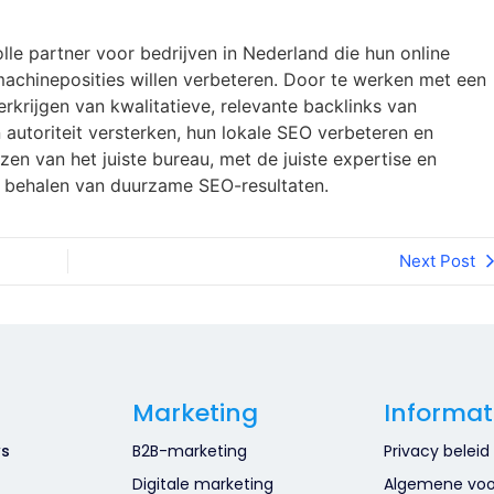
le partner voor bedrijven in Nederland die hun online
machineposities willen verbeteren. Door te werken met een
erkrijgen van kwalitatieve, relevante backlinks van
autoriteit versterken, hun lokale SEO verbeteren en
ezen van het juiste bureau, met de juiste expertise en
t behalen van duurzame SEO-resultaten.
Next Post
Marketing
Informat
ws
B2B-marketing
Privacy beleid
Digitale marketing
Algemene vo