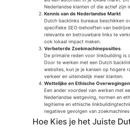
Nederlandse klanten of die actief zijn 
Kennis van de Nederlandse Markt
Dutch backlinks bureaus beschikken ov
specifieke SEO-behoeften van bedrijven
relevante en betrouwbare links te verkr
ook lokaal impact maken.
Verbeterde Zoekmachineposities
De primaire reden voor linkbuilding is
Door te werken met een Dutch backlink
websites, kun je je kansen op hogere r
verkeer en uiteindelijk meer klanten.
Wettelijke en Ethische Overwegingen
Een ander voordeel van werken met een
Nederlandse wetgeving, normen en ethis
legitieme en ethische linkbuildingtechn
negatieve gevolgen van zoekmachines
Hoe Kies je het Juiste D