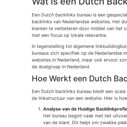
Wat is een Dutch Back
Een
Dutch backlinks bureau
is een gespecial
backlinks van Nederlandse websites. Het do
klanten te verbeteren door middel van het 
met een focus op lokale relevantie.
In tegenstelling tot algemene linkbuildingbu
bureaus zich specifiek op de Nederlandse mar
websites in Nederland, maar ook ervoor zorg
de doelgroep in Nederland.
Hoe Werkt een Dutch Bac
Een Dutch backlinks bureau biedt een scala 
de linkstructuur van een website. Hier is h
Analyse van de Huidige Backlinkprofie
Het bureau begint vaak met het uitvoe
van de klant. Dit helpt om zwakke plekk