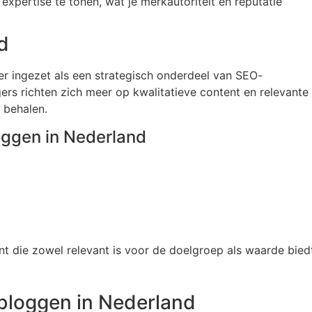
xpertise te tonen, wat je merkautoriteit en reputatie
d
r ingezet als een strategisch onderdeel van SEO-
rs richten zich meer op kwalitatieve content en relevante
 behalen.
oggen in Nederland
nt die zowel relevant is voor de doelgroep als waarde bied
tbloggen in Nederland