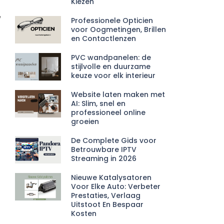
Kiezen
,
Professionele Opticien
voor Oogmetingen, Brillen
en Contactlenzen
PVC wandpanelen: de
stijlvolle en duurzame
keuze voor elk interieur
Website laten maken met
AI: Slim, snel en
professioneel online
groeien
De Complete Gids voor
Betrouwbare IPTV
Streaming in 2026
Nieuwe Katalysatoren
Voor Elke Auto: Verbeter
Prestaties, Verlaag
Uitstoot En Bespaar
Kosten