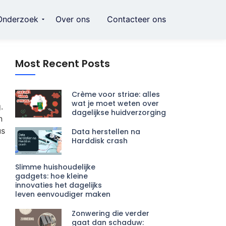
Onderzoek
Over ons
Contacteer ons
Most Recent Posts
Crème voor striae: alles
wat je moet weten over
.
dagelijkse huidverzorging
n
us
Data herstellen na
Harddisk crash
Slimme huishoudelijke
gadgets: hoe kleine
innovaties het dagelijks
leven eenvoudiger maken
Zonwering die verder
gaat dan schaduw: