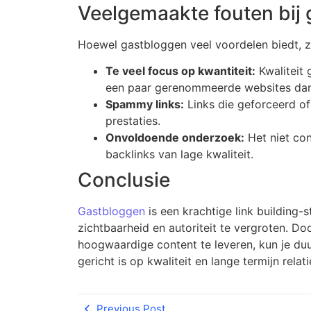
Veelgemaakte fouten bij
Hoewel gastbloggen veel voordelen biedt, zi
Te veel focus op kwantiteit:
Kwaliteit 
een paar gerenommeerde websites dan 
Spammy links:
Links die geforceerd of 
prestaties.
Onvoldoende onderzoek:
Het niet con
backlinks van lage kwaliteit.
Conclusie
Gastbloggen
is een krachtige link building-
zichtbaarheid en autoriteit te vergroten. D
hoogwaardige content te leveren, kun je duu
gericht is op kwaliteit en lange termijn rela
Previous Post