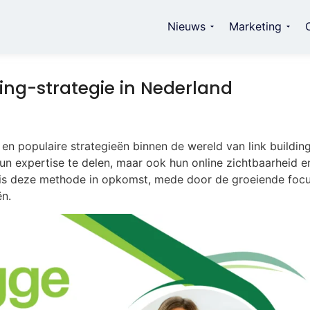
Nieuws
Marketing
ing-strategie in Nederland
en populaire strategieën binnen de wereld van link building
hun expertise te delen, maar ook hun online zichtbaarheid e
d is deze methode in opkomst, mede door de groeiende foc
n.