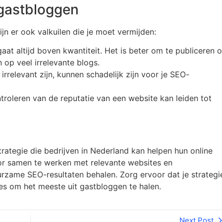
 gastbloggen
jn er ook valkuilen die je moet vermijden:
gaat altijd boven kwantiteit. Het is beter om te publiceren 
op veel irrelevante blogs.
irrelevant zijn, kunnen schadelijk zijn voor je SEO-
troleren van de reputatie van een website kan leiden tot
strategie die bedrijven in Nederland kan helpen hun online
oor samen te werken met relevante websites en
rzame SEO-resultaten behalen. Zorg ervoor dat je strategi
ties om het meeste uit gastbloggen te halen.
Next Post