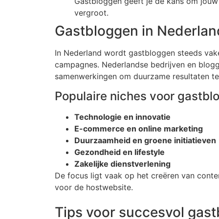
Gastbloggen geeft je de kans om jouw e
vergroot.
Gastbloggen in Nederlan
In Nederland wordt gastbloggen steeds vake
campagnes. Nederlandse bedrijven en blogge
samenwerkingen om duurzame resultaten te
Populaire niches voor gastbl
Technologie en innovatie
E-commerce en online marketing
Duurzaamheid en groene initiatieven
Gezondheid en lifestyle
Zakelijke dienstverlening
De focus ligt vaak op het creëren van conte
voor de hostwebsite.
Tips voor succesvol gas