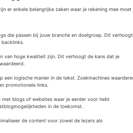
ijn er enkele belangrijke zaken waar je rekening mee moet
gs die passen bij jouw branche en doelgroep. Dit verhoogt
 backlinks.
 en van hoge kwaliteit zijn. Dit verhoogt de kans dat je
waardeerd.
op een logische manier in de tekst. Zoekmachines waardere
an promotionele links.
met blogs of websites waar je eerder voor hebt
astblogmogelijkheden in de toekomst.
maliseer de content voor zowel de lezers als