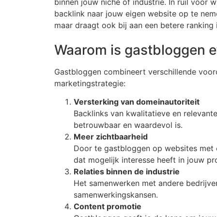
binnen jouw niche of industrie. In ruil voor
backlink naar jouw eigen website op te nemen
maar draagt ook bij aan een betere ranking
Waarom is gastbloggen ef
Gastbloggen combineert verschillende voord
marketingstrategie:
Versterking van domeinautoriteit
Backlinks van kwalitatieve en relevan
betrouwbaar en waardevol is.
Meer zichtbaarheid
Door te gastbloggen op websites met e
dat mogelijk interesse heeft in jouw pr
Relaties binnen de industrie
Het samenwerken met andere bedrijven 
samenwerkingskansen.
Content promotie