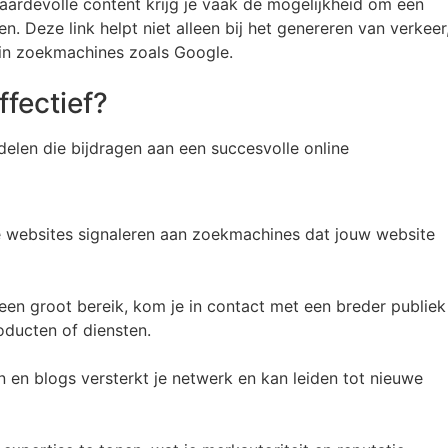
 waardevolle content krijg je vaak de mogelijkheid om een
. Deze link helpt niet alleen bij het genereren van verkeer
 in zoekmachines zoals Google.
fectief?
elen die bijdragen aan een succesvolle online
te websites signaleren aan zoekmachines dat jouw website
en groot bereik, kom je in contact met een breder publiek
oducten of diensten.
en blogs versterkt je netwerk en kan leiden tot nieuwe