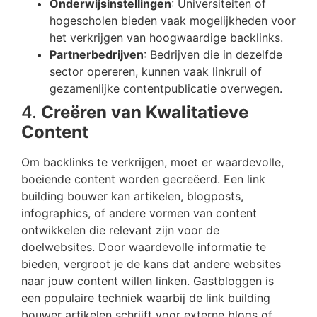
Onderwijsinstellingen
: Universiteiten of
hogescholen bieden vaak mogelijkheden voor
het verkrijgen van hoogwaardige backlinks.
Partnerbedrijven
: Bedrijven die in dezelfde
sector opereren, kunnen vaak linkruil of
gezamenlijke contentpublicatie overwegen.
4.
Creëren van Kwalitatieve
Content
Om backlinks te verkrijgen, moet er waardevolle,
boeiende content worden gecreëerd. Een link
building bouwer kan artikelen, blogposts,
infographics, of andere vormen van content
ontwikkelen die relevant zijn voor de
doelwebsites. Door waardevolle informatie te
bieden, vergroot je de kans dat andere websites
naar jouw content willen linken. Gastbloggen is
een populaire techniek waarbij de link building
bouwer artikelen schrijft voor externe blogs of