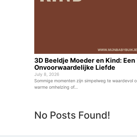
3D Beeldje Moeder en Kind: Een 
Onvoorwaardelijke Liefde
July 8, 2026
Sommige momenten zijn simpelweg te waardevol om 
warme omhelzing of…
No Posts Found!