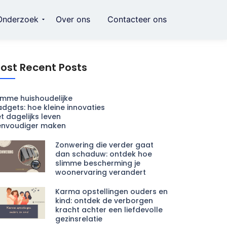
Onderzoek
Over ons
Contacteer ons
ost Recent Posts
imme huishoudelijke
dgets: hoe kleine innovaties
t dagelijks leven
envoudiger maken
Zonwering die verder gaat
dan schaduw: ontdek hoe
slimme bescherming je
woonervaring verandert
Karma opstellingen ouders en
kind: ontdek de verborgen
kracht achter een liefdevolle
gezinsrelatie