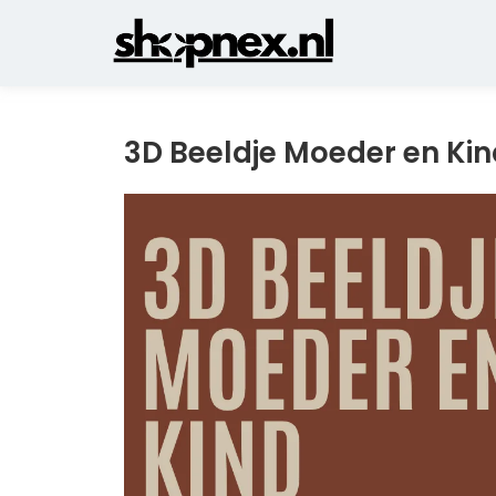
3D Beeldje Moeder en Kin