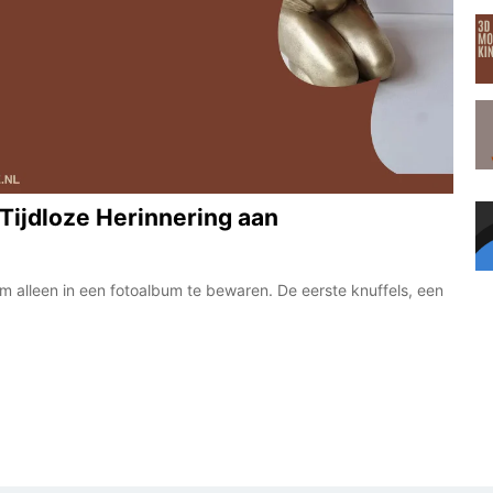
Tijdloze Herinnering aan
alleen in een fotoalbum te bewaren. De eerste knuffels, een