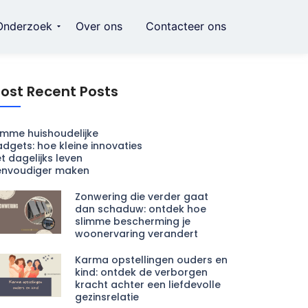
Onderzoek
Over ons
Contacteer ons
ost Recent Posts
imme huishoudelijke
dgets: hoe kleine innovaties
t dagelijks leven
envoudiger maken
Zonwering die verder gaat
dan schaduw: ontdek hoe
slimme bescherming je
woonervaring verandert
Karma opstellingen ouders en
kind: ontdek de verborgen
kracht achter een liefdevolle
gezinsrelatie