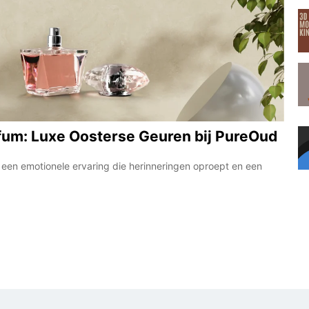
fum: Luxe Oosterse Geuren bij PureOud
s een emotionele ervaring die herinneringen oproept en een