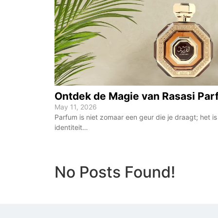
Ontdek de Magie van Rasasi Par
May 11, 2026
Parfum is niet zomaar een geur die je draagt; het i
identiteit…
No Posts Found!