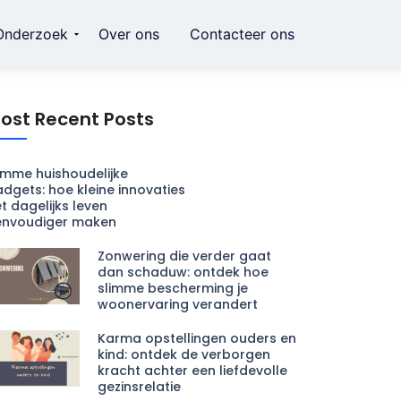
Onderzoek
Over ons
Contacteer ons
ost Recent Posts
imme huishoudelijke
dgets: hoe kleine innovaties
t dagelijks leven
envoudiger maken
Zonwering die verder gaat
dan schaduw: ontdek hoe
slimme bescherming je
woonervaring verandert
Karma opstellingen ouders en
kind: ontdek de verborgen
kracht achter een liefdevolle
gezinsrelatie