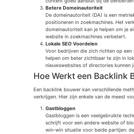
content goed aansluit bij de behoefte
Betere Domeinautoriteit
De domeinautoriteit (DA) is een metrie
positioneren in zoekmachines. Het ver
domeinautoriteit kan je helpen om je ei
website in zoekmachines verbetert.
Lokale SEO Voordelen
Voor bedrijven die zich richten op een
helpen om beter zichtbaar te zijn in lo
nieuwswebsites of directories kunnen j
Hoe Werkt een Backlink
Een backlink bouwer kan verschillende meth
verkrijgen. Hier zijn enkele van de meest 
Gastbloggen
Gastbloggen is een veelgebruikte tech
schrijft voor een andere website of blog
win-win situatie voor beide partijen: 