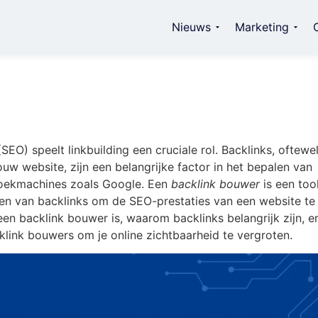
Nieuws
Marketing
EO) speelt linkbuilding een cruciale rol. Backlinks, oftewe
uw website, zijn een belangrijke factor in het bepalen van
r zoekmachines zoals Google. Een
backlink bouwer
is een too
jgen van backlinks om de SEO-prestaties van een website te
een backlink bouwer is, waarom backlinks belangrijk zijn, e
klink bouwers om je online zichtbaarheid te vergroten.