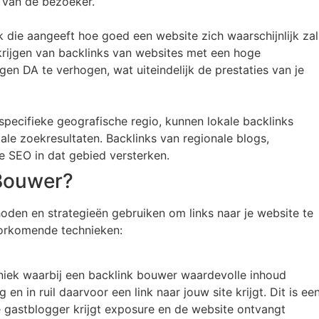
n van de bezoeker.
k die aangeeft hoe goed een website zich waarschijnlijk zal
krijgen van backlinks van websites met een hoge
gen DA te verhogen, wat uiteindelijk de prestaties van je
 specifieke geografische regio, kunnen lokale backlinks
kale zoekresultaten. Backlinks van regionale blogs,
e SEO in dat gebied versterken.
 Bouwer?
oden en strategieën gebruiken om links naar je website te
voorkomende technieken:
niek waarbij een backlink bouwer waardevolle inhoud
 en in ruil daarvoor een link naar jouw site krijgt. Dit is ee
de gastblogger krijgt exposure en de website ontvangt