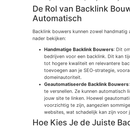
De Rol van Backlink Bou
Automatisch
Backlink bouwers kunnen zowel handmatig 
nader bekijken:
Handmatige Backlink Bouwers
: Dit o
bedrijven voor een backlink. Dit kan ti
tot hogere kwaliteit en relevantere b
toevoegen aan je SEO-strategie, vooral
domeinautoriteit.
Geautomatiseerde Backlink Bouwers
te versnellen. Ze kunnen automatisch l
jouw site te linken. Hoewel geautomati
voorzichtig te zijn, aangezien sommige
websites, wat schadelijk kan zijn voor 
Hoe Kies Je de Juiste Ba