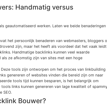
wers: Handmatig versus
als geautomatiseerd werken. Laten we beide benaderingen
mvat het persoonlijk benaderen van webmasters, bloggers o
jdrovend zijn, maar het heeft als voordeel dat het vaak leidt
acklinks. Handmatige backlinks kunnen veel waarde
 als ze afkomstig zijn van sites met een hoge
: Deze tools zijn ontworpen om het proces van linkbuilding
inks genereren of websites vinden die bereid zijn om naar
seerde tools tijd kunnen besparen, is het belangrijk om
 tools links kunnen genereren van lage kwaliteit of spamm
je SEO.
cklink Bouwer?