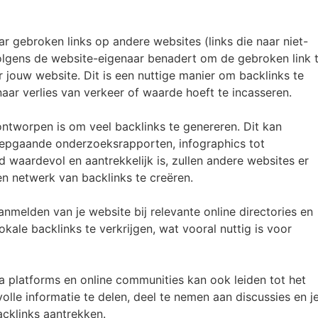
ar gebroken links op andere websites (links die naar niet-
olgens de website-eigenaar benadert om de gebroken link 
jouw website. Dit is een nuttige manier om backlinks te
aar verlies van verkeer of waarde hoeft te incasseren.
 ontworpen is om veel backlinks te genereren. Dit kan
diepgaande onderzoeksrapporten, infographics tot
d waardevol en aantrekkelijk is, zullen andere websites er
n netwerk van backlinks te creëren.
nmelden van je website bij relevante online directories en
okale backlinks te verkrijgen, wat vooral nuttig is voor
a platforms en online communities kan ook leiden tot het
olle informatie te delen, deel te nemen aan discussies en j
backlinks aantrekken.