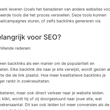
erk leveren (zoals het benaderen van andere websites vo
eerde tools die het proces versnellen. Deze tools kunnen
ailcampagnes sturen, of zelfs backlinks genereren via
langrijk voor SEO?
hillende redenen:
n backlinks als een manier om de populariteit en
en. Elke backlink die naar je site verwijst, wordt gezien a
 die de link plaatst. Hoe meer kwalitatieve backlinks je
ger rankt in zoekresultaten.
beteren, maar ook direct verkeer naar je website leiden.
likt, wordt hij of zij doorgestuurd naar jouw site, wat
oekersaantal. Dit kan ook leiden tot meer conversies als de