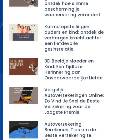
ontdek hoe slimme
bescherming je
woonervaring verandert
Karma opstellingen
ouders en kind: ontdek de
verborgen kracht achter
een liefdevolle
gezinsrelatie
3D Beeldje Moeder en
Kind: Een Tijdloze
Herinnering aan
Onvoorwaardelijke Liefde
Vergelijk
Autoverzekeringen Online:
Zo Vind Je Snel de Beste
Verzekering voor de
Laagste Premie
Autoverzekering
Berekenen: Tips om de
Beste Verzekering te