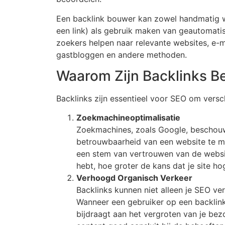
Een backlink bouwer kan zowel handmatig w
een link) als gebruik maken van geautomatis
zoekers helpen naar relevante websites, e-m
gastbloggen en andere methoden.
Waarom Zijn Backlinks Be
Backlinks zijn essentieel voor SEO om versc
Zoekmachineoptimalisatie
Zoekmachines, zoals Google, beschouwe
betrouwbaarheid van een website te met
een stem van vertrouwen van de website
hebt, hoe groter de kans dat je site ho
Verhoogd Organisch Verkeer
Backlinks kunnen niet alleen je SEO ver
Wanneer een gebruiker op een backlink k
bijdraagt aan het vergroten van je bez