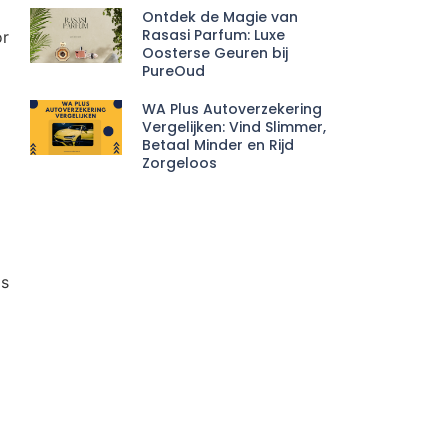
Ontdek de Magie van
Rasasi Parfum: Luxe
or
Oosterse Geuren bij
PureOud
WA Plus Autoverzekering
Vergelijken: Vind Slimmer,
Betaal Minder en Rijd
Zorgeloos
ls