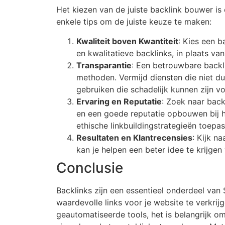
Het kiezen van de juiste backlink bouwer is 
enkele tips om de juiste keuze te maken:
Kwaliteit boven Kwantiteit
: Kies een b
en kwalitatieve backlinks, in plaats va
Transparantie
: Een betrouwbare back
methoden. Vermijd diensten die niet dui
gebruiken die schadelijk kunnen zijn vo
Ervaring en Reputatie
: Zoek naar back
en een goede reputatie opbouwen bij hu
ethische linkbuildingstrategieën toepas
Resultaten en Klantrecensies
: Kijk n
kan je helpen een beter idee te krijgen 
Conclusie
Backlinks zijn een essentieel onderdeel va
waardevolle links voor je website te verkri
geautomatiseerde tools, het is belangrijk om