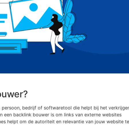
Bouwer?
persoon, bedrijf of softwaretool die helpt bij het verkrijge
an een backlink bouwer is om links van externe websites
es helpt om de autoriteit en relevantie van jouw website t