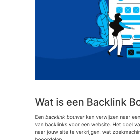
Wat is een Backlink 
Een
backlink bouwer
kan verwijzen naar een 
van backlinks voor een website. Het doel v
naar jouw site te verkrijgen, wat zoekmachin
beoordelen.