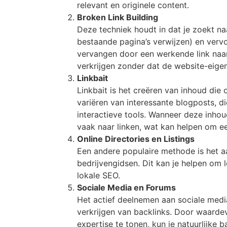
relevant en originele content.
Broken Link Building
Deze techniek houdt in dat je zoekt na
bestaande pagina’s verwijzen) en verv
vervangen door een werkende link naar 
verkrijgen zonder dat de website-eigen
Linkbait
Linkbait is het creëren van inhoud die
variëren van interessante blogposts, 
interactieve tools. Wanneer deze inhou
vaak naar linken, wat kan helpen om ee
Online Directories en Listings
Een andere populaire methode is het aa
bedrijvengidsen. Dit kan je helpen om l
lokale SEO.
Sociale Media en Forums
Het actief deelnemen aan sociale medi
verkrijgen van backlinks. Door waardev
expertise te tonen, kun je natuurlijke 