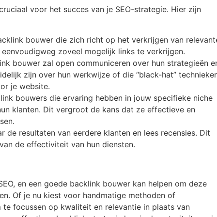
cruciaal voor het succes van je SEO-strategie. Hier zijn
acklink bouwer die zich richt op het verkrijgen van relevant
n eenvoudigweg zoveel mogelijk links te verkrijgen.
link bouwer zal open communiceren over hun strategieën e
delijk zijn over hun werkwijze of die “black-hat” technieke
or je website.
link bouwers die ervaring hebben in jouw specifieke niche
n klanten. Dit vergroot de kans dat ze effectieve en
sen.
aar de resultaten van eerdere klanten en lees recensies. Dit
van de effectiviteit van hun diensten.
n SEO, en een goede backlink bouwer kan helpen om deze
jgen. Of je nu kiest voor handmatige methoden of
 te focussen op kwaliteit en relevantie in plaats van