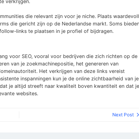
e verkrijgen.
ommunities die relevant zijn voor je niche. Plaats waardevol
orms die gericht zijn op de Nederlandse markt. Soms biede
low-links te plaatsen in je profiel of bijdragen.
ang voor SEO, vooral voor bedrijven die zich richten op de
eren van je zoekmachinepositie, het genereren van
omeinautoriteit. Het verkrijgen van deze links vereist
istente inspanningen kun je de online zichtbaarheid van je
at je altijd streeft naar kwaliteit boven kwantiteit en dat j
levante websites.
Next Post