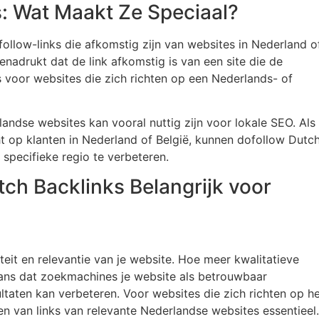
: Wat Maakt Ze Speciaal?
follow-links die afkomstig zijn van websites in Nederland o
nadrukt dat de link afkomstig is van een site die de
s voor websites die zich richten op een Nederlands- of
landse websites kan vooral nuttig zijn voor lokale SEO. Als
cht op klanten in Nederland of België, kunnen dofollow Dutc
 specifieke regio te verbeteren.
ch Backlinks Belangrijk voor
teit en relevantie van je website. Hoe meer kwalitatieve
 kans dat zoekmachines je website als betrouwbaar
ltaten kan verbeteren. Voor websites die zich richten op h
gen van links van relevante Nederlandse websites essentieel.