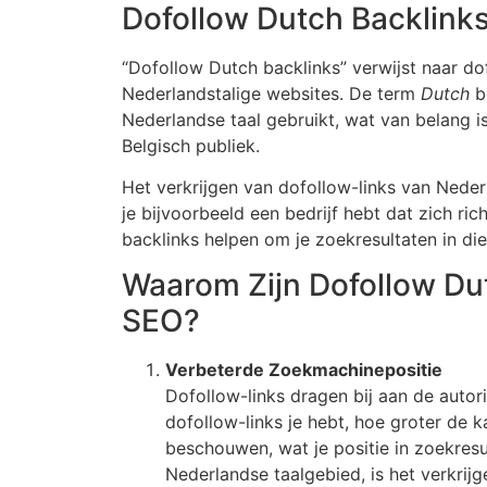
Dofollow Dutch Backlinks
“Dofollow Dutch backlinks” verwijst naar do
Nederlandstalige websites. De term
Dutch
be
Nederlandse taal gebruikt, wat van belang i
Belgisch publiek.
Het verkrijgen van dofollow-links van Neder
je bijvoorbeeld een bedrijf hebt dat zich ri
backlinks helpen om je zoekresultaten in die
Waarom Zijn Dofollow Dut
SEO?
Verbeterde Zoekmachinepositie
Dofollow-links dragen bij aan de autori
dofollow-links je hebt, hoe groter de
beschouwen, wat je positie in zoekresu
Nederlandse taalgebied, is het verkrij