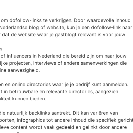
om dofollow-links te verkrijgen. Door waardevolle inhoud
ederlandse blog of website, kun je een dofollow-link naar
 dat de website waar je gastblogt relevant is voor jouw
n
of influencers in Nederland die bereid zijn om naar jouw
lijke projecten, interviews of andere samenwerkingen die
line aanwezigheid.
n en online directories waar je je bedrijf kunt aanmelden.
t in betrouwbare en relevante directories, aangezien
liteit kunnen bieden.
e natuurlijk backlinks aantrekt. Dit kan variëren van
rten, infographics tot andere inhoud die specifiek gerich
tieve content wordt vaak gedeeld en gelinkt door andere