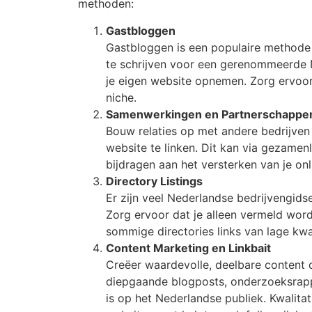
methoden:
Gastbloggen
Gastbloggen is een populaire methode 
te schrijven voor een gerenommeerde N
je eigen website opnemen. Zorg ervoor
niche.
Samenwerkingen en Partnerschappe
Bouw relaties op met andere bedrijven 
website te linken. Dit kan via gezamen
bijdragen aan het versterken van je on
Directory Listings
Er zijn veel Nederlandse bedrijvengidse
Zorg ervoor dat je alleen vermeld word
sommige directories links van lage kwa
Content Marketing en Linkbait
Creëer waardevolle, deelbare content di
diepgaande blogposts, onderzoeksrappo
is op het Nederlandse publiek. Kwalita