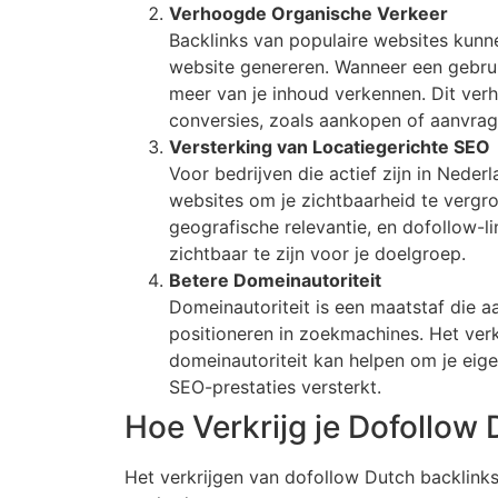
Verhoogde Organische Verkeer
Backlinks van populaire websites kunne
website genereren. Wanneer een gebruike
meer van je inhoud verkennen. Dit verh
conversies, zoals aankopen of aanvrag
Versterking van Locatiegerichte SEO
Voor bedrijven die actief zijn in Nederl
websites om je zichtbaarheid te vergr
geografische relevantie, en dofollow-l
zichtbaar te zijn voor je doelgroep.
Betere Domeinautoriteit
Domeinautoriteit is een maatstaf die a
positioneren in zoekmachines. Het ver
domeinautoriteit kan helpen om je eigen
SEO-prestaties versterkt.
Hoe Verkrijg je Dofollow
Het verkrijgen van dofollow Dutch backlinks 