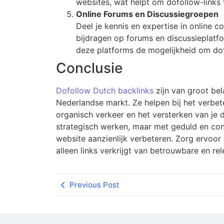
websites, wat helpt om dofollow-links t
Online Forums en Discussiegroepen
Deel je kennis en expertise in online c
bijdragen op forums en discussieplatf
deze platforms de mogelijkheid om dofol
Conclusie
Dofollow Dutch backlinks
zijn van groot bel
Nederlandse markt. Ze helpen bij het verbet
organisch verkeer en het versterken van je d
strategisch werken, maar met geduld en cons
website aanzienlijk verbeteren. Zorg ervoor d
alleen links verkrijgt van betrouwbare en re
Previous Post