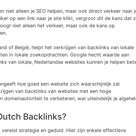
n niet alleen je SEO helpen, maar ook direct verkeer naar j
r op een link naar je site klikt, vergroot dit de kans dat 
oogt niet alleen het verkeer, maar ook de kans op
en.
and of België, helpt het verkrijgen van backlinks van lokale
oten in lokale zoekopdrachten. Google hecht waarde aan
inks van lokale, Nederlandse websites kunnen je helpen bet
angeeft hoe goed een website zich waarschijnlijk zal
krijgen van backlinks van websites met een hoge
 domeinautoriteit te verbeteren, wat uiteindelijk je algehel
 Dutch Backlinks?
vereist strategie en geduld. Hier zijn enkele effectieve