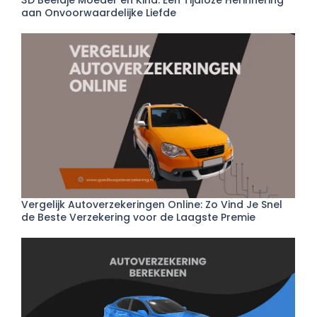
3D Beeldje Moeder en Kind: Een Tijdloze Herinnering
aan Onvoorwaardelijke Liefde
Vergelijk Autoverzekeringen Online: Zo Vind Je Snel
de Beste Verzekering voor de Laagste Premie