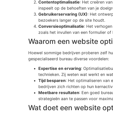
Contentoptimalisatie
: Het creëren van
inspeelt op de behoeften van je doelgr
Gebruikerservaring (UX)
: Het ontwerp
bezoekers langer op de site houdt.
Conversieoptimalisatie
: Het verhogen
zoals het invullen van een formulier o
Waarom een website opti
Hoewel sommige bedrijven proberen zelf hun
gespecialiseerd bureau diverse voordelen:
Expertise en ervaring
: Optimalisatieb
technieken. Zij weten wat werkt en wat
Tijd besparen
: Het optimaliseren van e
bedrijven zich richten op hun kernactivi
Meetbare resultaten
: Een goed burea
strategieën aan te passen voor maximaa
Wat doet een website opt