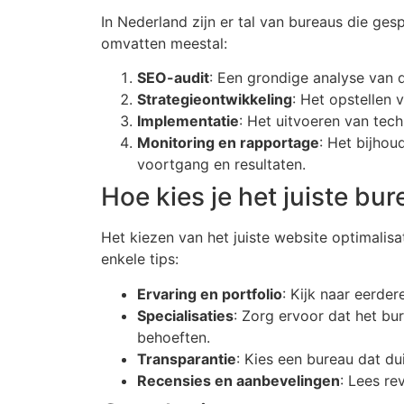
In Nederland zijn er tal van bureaus die gesp
omvatten meestal:
SEO-audit
: Een grondige analyse van d
Strategieontwikkeling
: Het opstellen 
Implementatie
: Het uitvoeren van tech
Monitoring en rapportage
: Het bijhou
voortgang en resultaten.
Hoe kies je het juiste bu
Het kiezen van het juiste website optimalisat
enkele tips:
Ervaring en portfolio
: Kijk naar eerder
Specialisaties
: Zorg ervoor dat het bu
behoeften.
Transparantie
: Kies een bureau dat du
Recensies en aanbevelingen
: Lees re