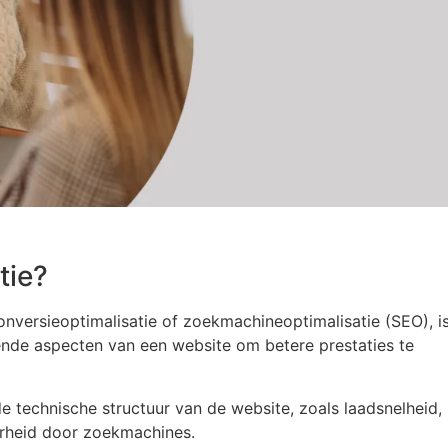
tie?
onversieoptimalisatie of zoekmachineoptimalisatie (SEO), i
ende aspecten van een website om betere prestaties te
e technische structuur van de website, zoals laadsnelheid,
arheid door zoekmachines.