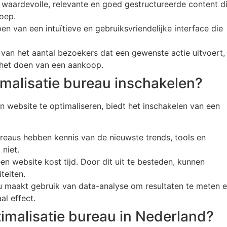
 waardevolle, relevante en goed gestructureerde content d
oep.
en van een intuïtieve en gebruiksvriendelijke interface die
 van het aantal bezoekers dat een gewenste actie uitvoert,
f het doen van een aankoop.
malisatie bureau inschakelen?
 website te optimaliseren, biedt het inschakelen van een
ureaus hebben kennis van de nieuwste trends, tools en
 niet.
en website kost tijd. Door dit uit te besteden, kunnen
teiten.
u maakt gebruik van data-analyse om resultaten te meten 
l effect.
imalisatie bureau in Nederland?