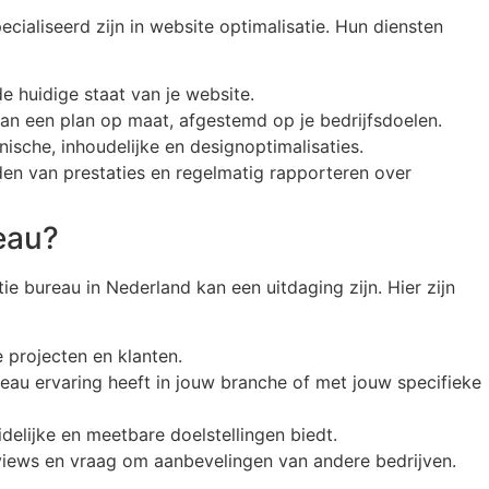
ecialiseerd zijn in website optimalisatie. Hun diensten
e huidige staat van je website.
van een plan op maat, afgestemd op je bedrijfsdoelen.
nische, inhoudelijke en designoptimalisaties.
den van prestaties en regelmatig rapporteren over
reau?
ie bureau in Nederland kan een uitdaging zijn. Hier zijn
e projecten en klanten.
reau ervaring heeft in jouw branche of met jouw specifieke
idelijke en meetbare doelstellingen biedt.
views en vraag om aanbevelingen van andere bedrijven.