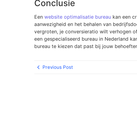
Conclusie
Een
website optimalisatie bureau
kan een cru
aanwezigheid en het behalen van bedrijfsdoe
vergroten, je conversieratio wilt verhogen o
een gespecialiseerd bureau in Nederland kan
bureau te kiezen dat past bij jouw behoefte
Previous Post