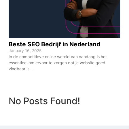
Beste SEO Bedrijf in Nederland
January 16, 2025
In de competitieve online wereld van vandaag is het
essentieel om ervoor te zorgen dat je website goed
vindbaar is…
No Posts Found!