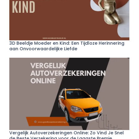
3D Beeldje Moeder en Kind: Een Tijdloze Herinnering
aan Onvoorwaardelijke Liefde
Vergelijk Autoverzekeringen Online: Zo Vind Je Snel
de Beste Verzekering voor de Laagste Premie