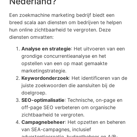
Nederland?
Een zoekmachine marketing bedrijf biedt een
breed scala aan diensten om bedrijven te helpen
hun online zichtbaarheid te vergroten. Deze
diensten omvatten:
Analyse en strategie
: Het uitvoeren van een
grondige concurrentieanalyse en het
opstellen van een op maat gemaakte
marketingstrategie.
Keywordonderzoek
: Het identificeren van de
juiste zoekwoorden die aansluiten bij de
doelgroep.
SEO-optimalisatie
: Technische, on-page en
off-page SEO verbeteren om organische
zichtbaarheid te vergroten.
Campagnebeheer
: Het opzetten en beheren
van SEA-campagnes, inclusief
advertentiecreatie, budgetbeheer en A/B-